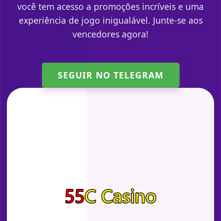
você tem acesso a promoções incríveis e uma
experiência de jogo inigualável. Junte-se aos
vencedores agora!
SEGUIR NO TELEGRAM