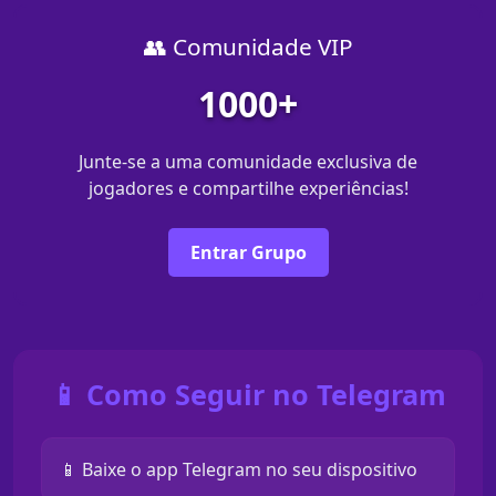
👥 Comunidade VIP
1000+
Junte-se a uma comunidade exclusiva de
jogadores e compartilhe experiências!
Entrar Grupo
📱 Como Seguir no Telegram
📱 Baixe o app Telegram no seu dispositivo