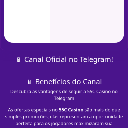
📱 Canal Oficial no Telegram!
📱 Benefícios do Canal
Descubra as vantagens de seguir a 55C Casino no
Telegram
As ofertas especiais no
55C Casino
são mais do que
simples promoções; elas representam a oportunidade
perfeita para os jogadores maximizaram sua