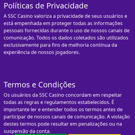
Políticas de Privacidade
A 55C Casino valoriza a privacidade de seus usuários e
está empenhada em proteger todas as informações
pessoais fornecidas durante o uso de nossos canais de
comunicação. Todos os dados coletados são utilizados
exclusivamente para fins de melhoria contínua da
experiência de nossos jogadores.
Termos e Condições
Os usuários da 55C Casino concordam em respeitar
todas as regras e regulamentos estabelecidos. É
importante ler e entender todos os termos antes de
participar de nossos canais de comunicação. A violação
destes termos pode resultar em penalizações ou na
suspensão da conta.