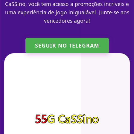
CaSSino, você tem acesso a promoções incríveis e
uma experiência de jogo inigualável. Junte-se aos
vencedores agora!
SEGUIR NO TELEGRAM