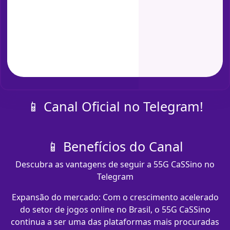
📱 Canal Oficial no Telegram!
📱 Benefícios do Canal
Descubra as vantagens de seguir a 55G CaSSino no
Telegram
Expansão do mercado: Com o crescimento acelerado
do setor de jogos online no Brasil, o 55G CaSSino
continua a ser uma das plataformas mais procuradas