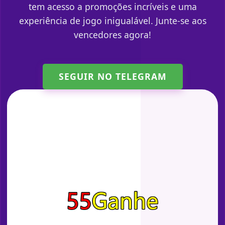
tem acesso a promoções incríveis e uma
experiência de jogo inigualável. Junte-se aos
vencedores agora!
SEGUIR NO TELEGRAM