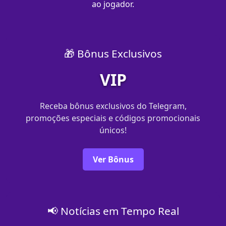
ao jogador.
🎁 Bônus Exclusivos
VIP
Receba bônus exclusivos do Telegram,
promoções especiais e códigos promocionais
únicos!
Ver Bônus
📢 Notícias em Tempo Real