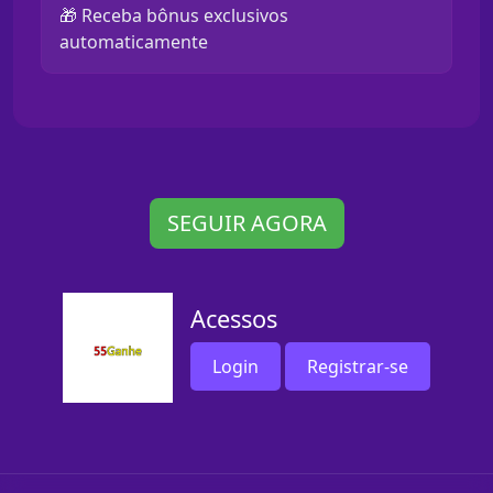
🎁 Receba bônus exclusivos
automaticamente
SEGUIR AGORA
Acessos
Login
Registrar-se