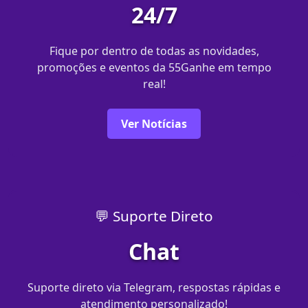
24/7
Fique por dentro de todas as novidades,
promoções e eventos da 55Ganhe em tempo
real!
Ver Notícias
💬 Suporte Direto
Chat
Suporte direto via Telegram, respostas rápidas e
atendimento personalizado!