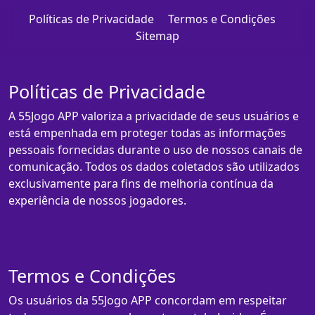
Políticas de Privacidade
Termos e Condições
Sitemap
Políticas de Privacidade
A 55Jogo APP valoriza a privacidade de seus usuários e
está empenhada em proteger todas as informações
pessoais fornecidas durante o uso de nossos canais de
comunicação. Todos os dados coletados são utilizados
exclusivamente para fins de melhoria contínua da
experiência de nossos jogadores.
Termos e Condições
Os usuários da 55Jogo APP concordam em respeitar