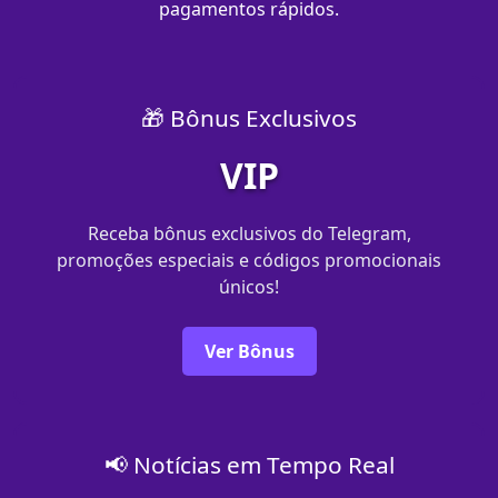
pagamentos rápidos.
🎁 Bônus Exclusivos
VIP
Receba bônus exclusivos do Telegram,
promoções especiais e códigos promocionais
únicos!
Ver Bônus
📢 Notícias em Tempo Real