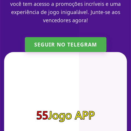
você tem acesso a promoções incríveis e uma
experiência de jogo inigualável. Junte-se aos
vencedores agora!
SEGUIR NO TELEGRAM