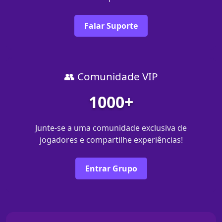
Falar Suporte
👥 Comunidade VIP
1000+
Junte-se a uma comunidade exclusiva de
jogadores e compartilhe experiências!
Entrar Grupo