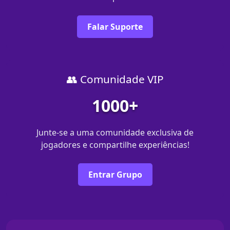
Falar Suporte
👥 Comunidade VIP
1000+
Junte-se a uma comunidade exclusiva de
jogadores e compartilhe experiências!
Entrar Grupo