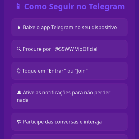
📱 Como Seguir no Telegram
📱 Baixe o app Telegram no seu dispositivo
🔍 Procure por "@55WW VipOficial"
👆 Toque em "Entrar" ou "Join"
🔔 Ative as notificações para não perder
nada
💬 Participe das conversas e interaja