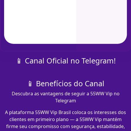
📱 Canal Oficial no Telegram!
📱 Benefícios do Canal
Descubra as vantagens de seguir a 55WW Vip no
Telegram
A plataforma 55WW Vip Brasil coloca os interesses dos
clientes em primeiro plano — a 55WW Vip mantém
firme seu compromisso com segurança, estabilidade,