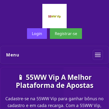
Login
Registrar-se
Menu
📱 55WW Vip A Melhor
Plataforma de Apostas
Cadastre-se na 55WW Vip para ganhar bônus no
cadastro e em cada recarga. Com a 55WW Vip,