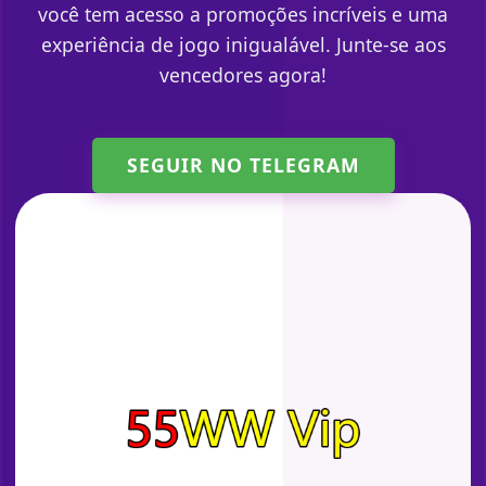
você tem acesso a promoções incríveis e uma
experiência de jogo inigualável. Junte-se aos
vencedores agora!
SEGUIR NO TELEGRAM