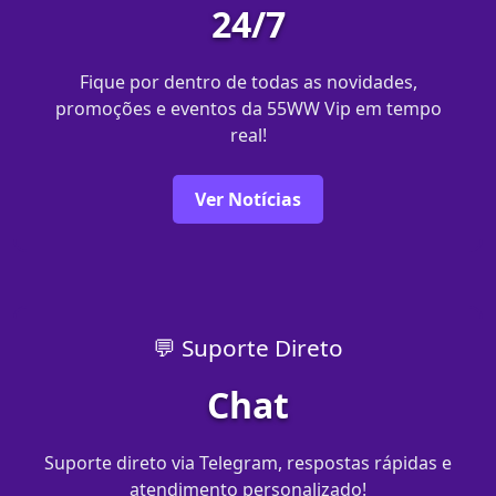
24/7
Fique por dentro de todas as novidades,
promoções e eventos da 55WW Vip em tempo
real!
Ver Notícias
💬 Suporte Direto
Chat
Suporte direto via Telegram, respostas rápidas e
atendimento personalizado!