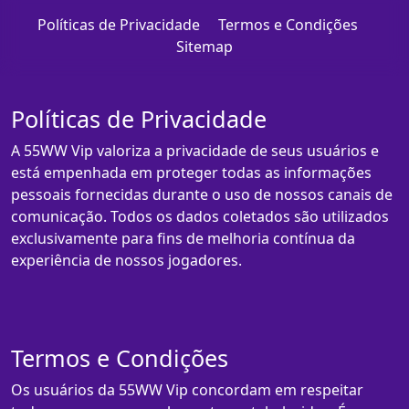
Políticas de Privacidade
Termos e Condições
Sitemap
Políticas de Privacidade
A 55WW Vip valoriza a privacidade de seus usuários e
está empenhada em proteger todas as informações
pessoais fornecidas durante o uso de nossos canais de
comunicação. Todos os dados coletados são utilizados
exclusivamente para fins de melhoria contínua da
experiência de nossos jogadores.
Termos e Condições
Os usuários da 55WW Vip concordam em respeitar