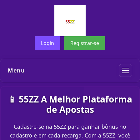
Login
Registrar-se
Menu
📱 55ZZ A Melhor Plataforma
de Apostas
Cadastre-se na 55ZZ para ganhar bônus no
cadastro e em cada recarga. Com a 55ZZ, você