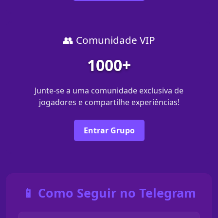
👥 Comunidade VIP
1000+
Junte-se a uma comunidade exclusiva de
jogadores e compartilhe experiências!
Entrar Grupo
📱 Como Seguir no Telegram