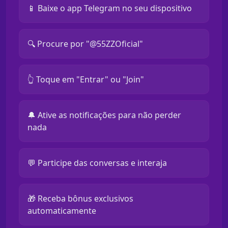
📱 Baixe o app Telegram no seu dispositivo
🔍 Procure por "@55ZZOficial"
👆 Toque em "Entrar" ou "Join"
🔔 Ative as notificações para não perder
nada
💬 Participe das conversas e interaja
🎁 Receba bônus exclusivos
automaticamente