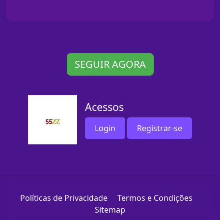
SEGUIR AGORA
Acessos
Login
Registrar-se
Políticas de Privacidade
Termos e Condições
Sitemap