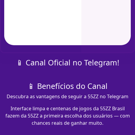
📱 Canal Oficial no Telegram!
📱 Benefícios do Canal
Descubra as vantagens de seguir a 55ZZ no Telegram
Interface limpa e centenas de jogos da 55ZZ Brasil
fazem da 55ZZ a primeira escolha dos usuários — com
chances reais de ganhar muito.