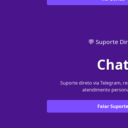
💬 Suporte Di
Cha
Suporte direto via Telegram, r
atendimento persona
Falar Suport