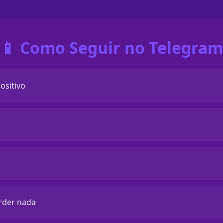
📱 Como Seguir no Telegram
ositivo
erder nada