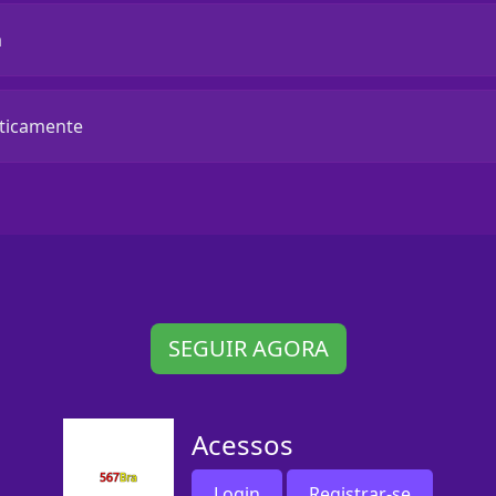
a
aticamente
SEGUIR AGORA
Acessos
Login
Registrar-se