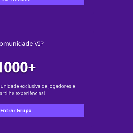
Comunidade VIP
1000+
unidade exclusiva de jogadores e
rtilhe experiências!
Entrar Grupo