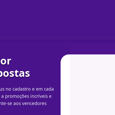
hor
postas
us no cadastro e em cada
 a promoções incríveis e
unte-se aos vencedores