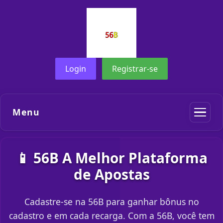
Login
Registrar-se
Menu
📱 56B A Melhor Plataforma
de Apostas
Cadastre-se na 56B para ganhar bônus no
cadastro e em cada recarga. Com a 56B, você tem