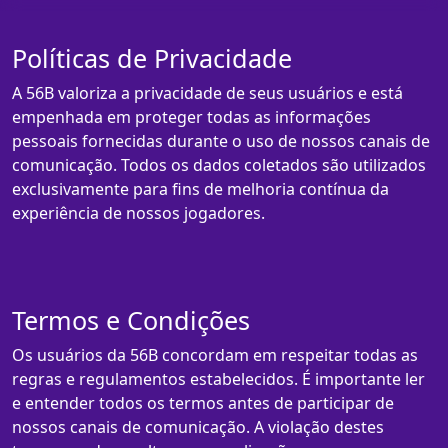
Políticas de Privacidade
A 56B valoriza a privacidade de seus usuários e está
empenhada em proteger todas as informações
pessoais fornecidas durante o uso de nossos canais de
comunicação. Todos os dados coletados são utilizados
exclusivamente para fins de melhoria contínua da
experiência de nossos jogadores.
Termos e Condições
Os usuários da 56B concordam em respeitar todas as
regras e regulamentos estabelecidos. É importante ler
e entender todos os termos antes de participar de
nossos canais de comunicação. A violação destes