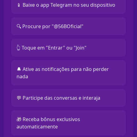
📱 Baixe o app Telegram no seu dispositivo
🔍 Procure por "@56BOficial"
👆 Toque em "Entrar" ou "Join"
🔔 Ative as notificações para não perder
nada
💬 Participe das conversas e interaja
🎁 Receba bônus exclusivos
automaticamente