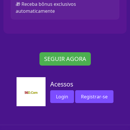
🎁 Receba bônus exclusivos
automaticamente
SEGUIR AGORA
Acessos
Login
Registrar-se