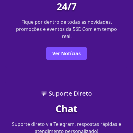
24/7
Fique por dentro de todas as novidades,
promoções e eventos da 56D.Com em tempo
real!
Ver Notícias
💬 Suporte Direto
Chat
Suporte direto via Telegram, respostas rápidas e
atendimento personalizado!