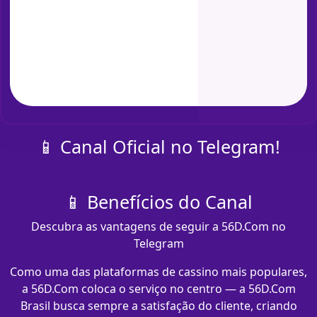
📱 Canal Oficial no Telegram!
📱 Benefícios do Canal
Descubra as vantagens de seguir a 56D.Com no
Telegram
Como uma das plataformas de cassino mais populares,
a 56D.Com coloca o serviço no centro — a 56D.Com
Brasil busca sempre a satisfação do cliente, criando