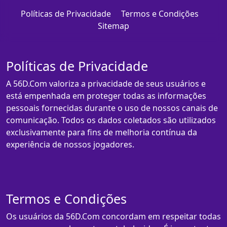
Políticas de Privacidade
Termos e Condições
Sitemap
Políticas de Privacidade
A 56D.Com valoriza a privacidade de seus usuários e
está empenhada em proteger todas as informações
pessoais fornecidas durante o uso de nossos canais de
comunicação. Todos os dados coletados são utilizados
exclusivamente para fins de melhoria contínua da
experiência de nossos jogadores.
Termos e Condições
Os usuários da 56D.Com concordam em respeitar todas