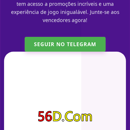
tem acesso a promoções incríveis e uma
experiência de jogo inigualável. Junte-se aos
vencedores agora!
SEGUIR NO TELEGRAM