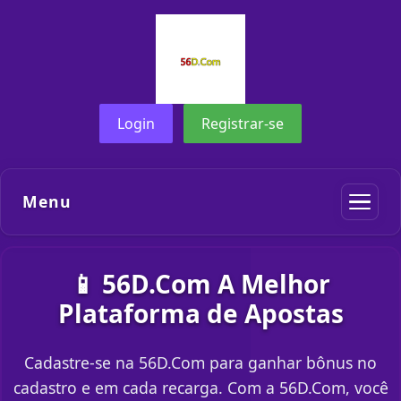
Login
Registrar-se
Menu
📱 56D.Com A Melhor
Plataforma de Apostas
Cadastre-se na 56D.Com para ganhar bônus no
cadastro e em cada recarga. Com a 56D.Com, você