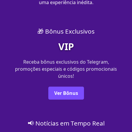
uma experiência inédita.
🎁 Bônus Exclusivos
VIP
Receba bônus exclusivos do Telegram,
promoções especiais e códigos promocionais
únicos!
Ver Bônus
📢 Notícias em Tempo Real