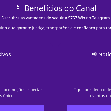
📱 Benefícios do Canal
Descubra as vantagens de seguir a 5757 Win no Telegram
ino que garante justiça, transparência e confiança para to
sivos
📢 Notí
m, promoções especiais
Fique por dentro d
s únicos!
eventos da