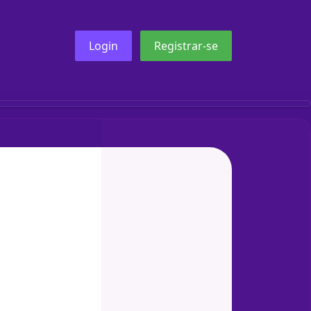
Login
Registrar-se