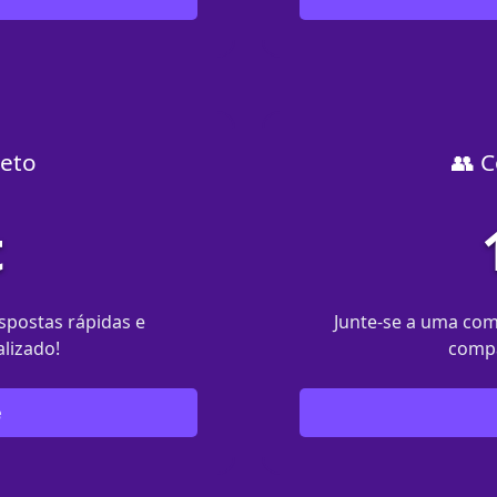
reto
👥 
t
espostas rápidas e
Junte-se a uma com
lizado!
compa
e