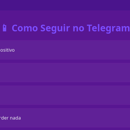
📱 Como Seguir no Telegram
ositivo
erder nada