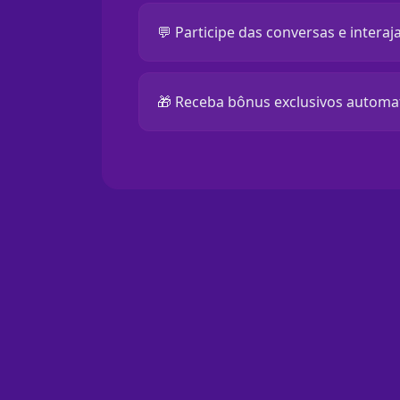
💬 Participe das conversas e interaj
🎁 Receba bônus exclusivos autom