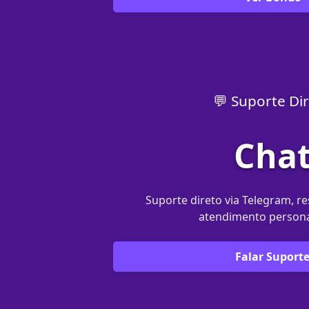
💬 Suporte Di
Cha
Suporte direto via Telegram, r
atendimento persona
Falar Suport