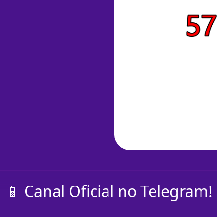
📱 Canal Oficial no Telegram!