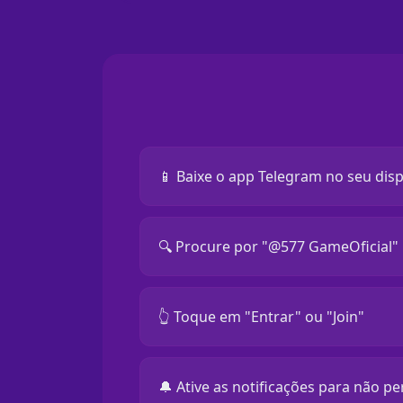
📱 Baixe o app Telegram no seu disp
🔍 Procure por "@577 GameOficial"
👆 Toque em "Entrar" ou "Join"
🔔 Ative as notificações para não p