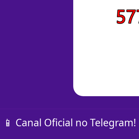
📱 Canal Oficial no Telegram!