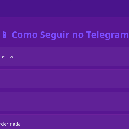
📱 Como Seguir no Telegram
ositivo
erder nada