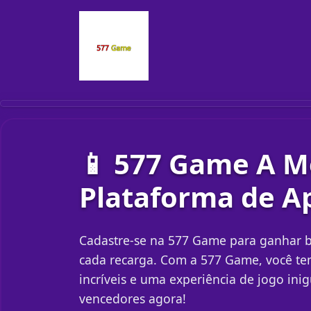
📱 577 Game A M
Plataforma de A
Cadastre-se na 577 Game para ganhar 
cada recarga. Com a 577 Game, você t
incríveis e uma experiência de jogo inig
vencedores agora!