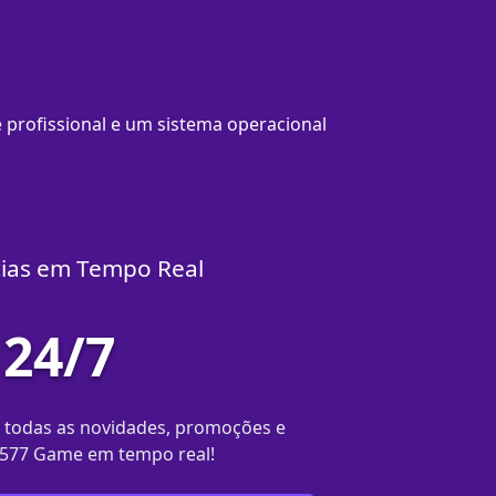
 profissional e um sistema operacional
cias em Tempo Real
24/7
e todas as novidades, promoções e
 577 Game em tempo real!