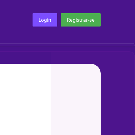
Login
Registrar-se