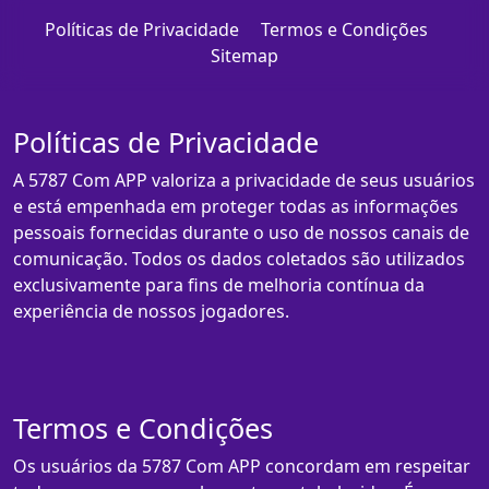
Políticas de Privacidade
Termos e Condições
Sitemap
Políticas de Privacidade
A 5787 Com APP valoriza a privacidade de seus usuários
e está empenhada em proteger todas as informações
pessoais fornecidas durante o uso de nossos canais de
comunicação. Todos os dados coletados são utilizados
exclusivamente para fins de melhoria contínua da
experiência de nossos jogadores.
Termos e Condições
Os usuários da 5787 Com APP concordam em respeitar