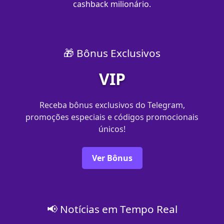
cashback milionário.
🎁 Bônus Exclusivos
VIP
Receba bônus exclusivos do Telegram,
promoções especiais e códigos promocionais
únicos!
Ver Bônus
📢 Notícias em Tempo Real