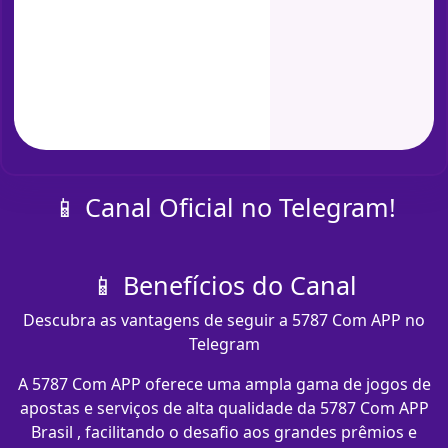
📱 Canal Oficial no Telegram!
📱 Benefícios do Canal
Descubra as vantagens de seguir a 5787 Com APP no
Telegram
A 5787 Com APP oferece uma ampla gama de jogos de
apostas e serviços de alta qualidade da 5787 Com APP
Brasil , facilitando o desafio aos grandes prêmios e