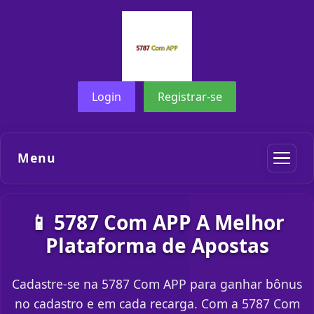
Login
Registrar-se
Menu
📱 5787 Com APP A Melhor
Plataforma de Apostas
Cadastre-se na 5787 Com APP para ganhar bônus
no cadastro e em cada recarga. Com a 5787 Com