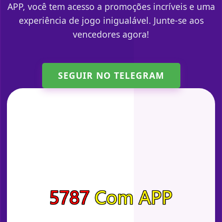
APP, você tem acesso a promoções incríveis e uma
experiência de jogo inigualável. Junte-se aos
vencedores agora!
SEGUIR NO TELEGRAM