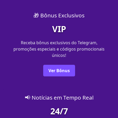
🎁 Bônus Exclusivos
VIP
Receba bônus exclusivos do Telegram,
promoções especiais e códigos promocionais
únicos!
Ver Bônus
📢 Notícias em Tempo Real
24/7