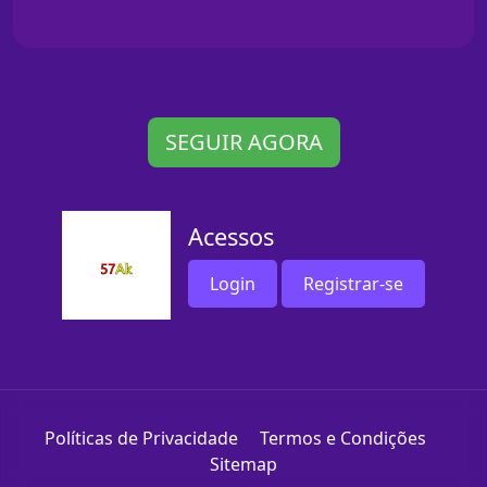
SEGUIR AGORA
Acessos
Login
Registrar-se
Políticas de Privacidade
Termos e Condições
Sitemap