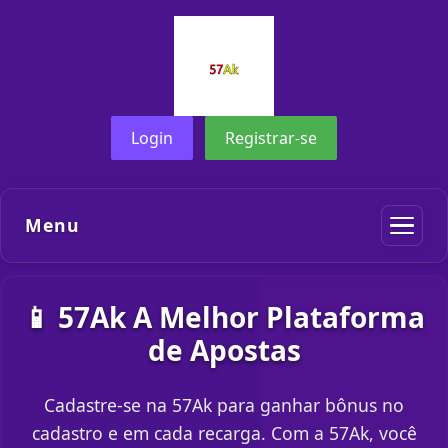
Login
Registrar-se
Menu
📱 57Ak A Melhor Plataforma
de Apostas
Cadastre-se na 57Ak para ganhar bônus no
cadastro e em cada recarga. Com a 57Ak, você