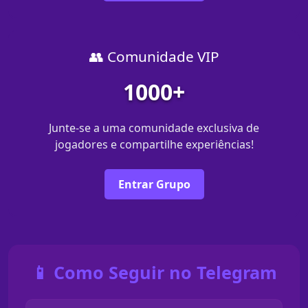
👥 Comunidade VIP
1000+
Junte-se a uma comunidade exclusiva de
jogadores e compartilhe experiências!
Entrar Grupo
📱 Como Seguir no Telegram