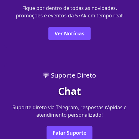
Fique por dentro de todas as novidades,
promoções e eventos da 57Ak em tempo real!
Ver Notícias
💬 Suporte Direto
Chat
Suporte direto via Telegram, respostas rápidas e
atendimento personalizado!
Falar Suporte