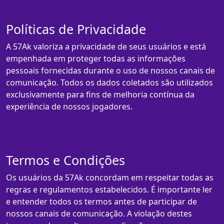
Políticas de Privacidade
A 57Ak valoriza a privacidade de seus usuários e está
empenhada em proteger todas as informações
pessoais fornecidas durante o uso de nossos canais de
comunicação. Todos os dados coletados são utilizados
exclusivamente para fins de melhoria contínua da
experiência de nossos jogadores.
Termos e Condições
Os usuários da 57Ak concordam em respeitar todas as
regras e regulamentos estabelecidos. É importante ler
e entender todos os termos antes de participar de
nossos canais de comunicação. A violação destes