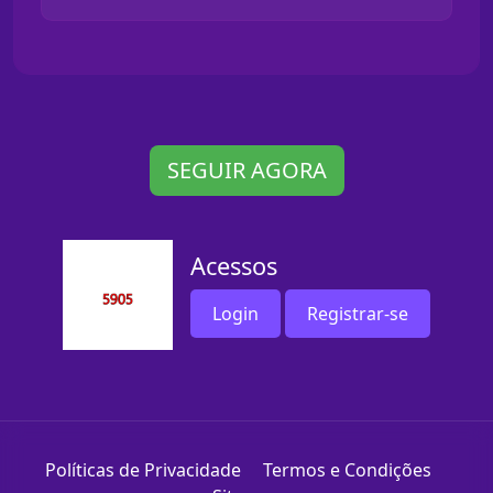
SEGUIR AGORA
Acessos
Login
Registrar-se
Políticas de Privacidade
Termos e Condições