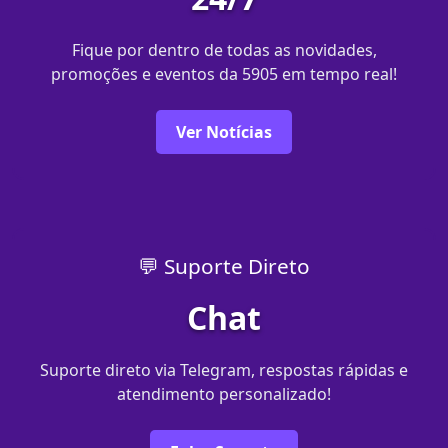
Fique por dentro de todas as novidades,
promoções e eventos da 5905 em tempo real!
Ver Notícias
💬 Suporte Direto
Chat
Suporte direto via Telegram, respostas rápidas e
atendimento personalizado!