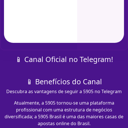
📱 Canal Oficial no Telegram!
📱 Benefícios do Canal
Descubra as vantagens de seguir a 5905 no Telegram
Atualmente, a 5905 tornou-se uma plataforma
profissional com uma estrutura de negócios
diversificada; a 5905 Brasil é uma das maiores casas de
apostas online do Brasil.