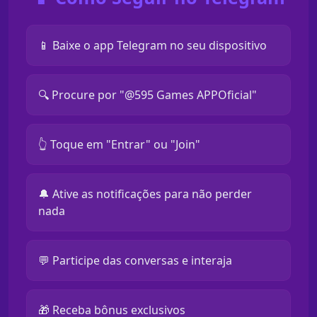
📱 Baixe o app Telegram no seu dispositivo
🔍 Procure por "@595 Games APPOficial"
👆 Toque em "Entrar" ou "Join"
🔔 Ative as notificações para não perder
nada
💬 Participe das conversas e interaja
🎁 Receba bônus exclusivos