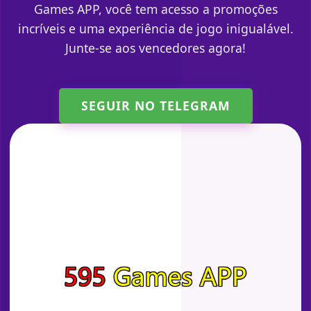
Games APP, você tem acesso a promoções
incríveis e uma experiência de jogo inigualável.
Junte-se aos vencedores agora!
SEGUIR NO TELEGRAM