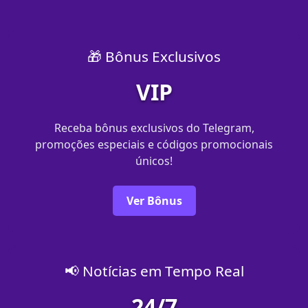
🎁 Bônus Exclusivos
VIP
Receba bônus exclusivos do Telegram,
promoções especiais e códigos promocionais
únicos!
Ver Bônus
📢 Notícias em Tempo Real
24/7