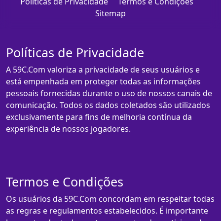
Políticas de Privacidade
Termos e Condições
Sitemap
Políticas de Privacidade
A 59C.Com valoriza a privacidade de seus usuários e
está empenhada em proteger todas as informações
pessoais fornecidas durante o uso de nossos canais de
comunicação. Todos os dados coletados são utilizados
exclusivamente para fins de melhoria contínua da
experiência de nossos jogadores.
Termos e Condições
Os usuários da 59C.Com concordam em respeitar todas
as regras e regulamentos estabelecidos. É importante