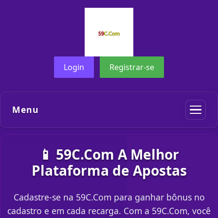
Login
Registrar-se
Menu
📱 59C.Com A Melhor
Plataforma de Apostas
Cadastre-se na 59C.Com para ganhar bônus no
cadastro e em cada recarga. Com a 59C.Com, você