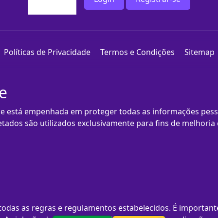
Políticas de Privacidade
Termos e Condições
Sitemap
de
os e está empenhada em proteger todas as informações pess
tados são utilizados exclusivamente para fins de melhoria
odas as regras e regulamentos estabelecidos. É importante