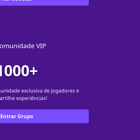
Comunidade VIP
1000+
unidade exclusiva de jogadores e
rtilhe experiências!
Entrar Grupo