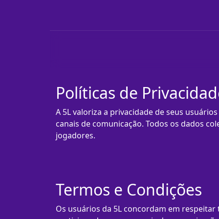
Políticas de Privacida
A 5L valoriza a privacidade de seus usuári
canais de comunicação. Todos os dados cole
jogadores.
Termos e Condições
Os usuários da 5L concordam em respeitar t