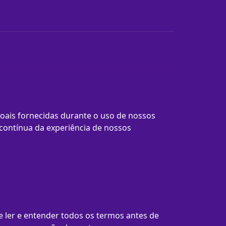
oais fornecidas durante o uso de nossos
 contínua da experiência de nossos
 ler e entender todos os termos antes de