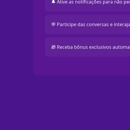
🔔 Ative as notificações para não p
💬 Participe das conversas e interaj
🎁 Receba bônus exclusivos autom