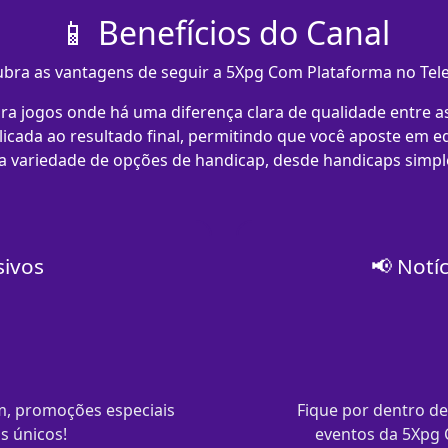
📱 Benefícios do Canal
bra as vantagens de seguir a 5Xpg Com Plataforma no Te
ara jogos onde há uma diferença clara de qualidade entre 
icada ao resultado final, permitindo que você aposte em eq
variedade de opções de handicap, desde handicaps simple
sivos
📢 Notí
m, promoções especiais
Fique por dentro d
s únicos!
eventos da 5Xpg 