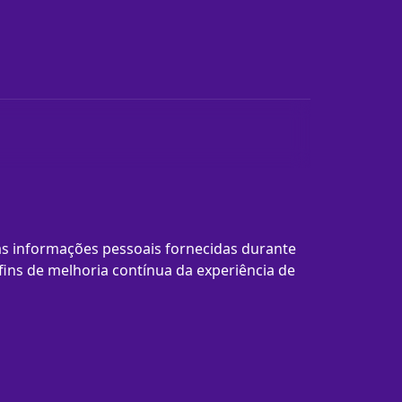
as informações pessoais fornecidas durante
fins de melhoria contínua da experiência de