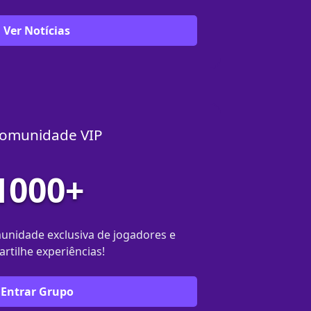
Ver Notícias
Comunidade VIP
1000+
unidade exclusiva de jogadores e
rtilhe experiências!
Entrar Grupo