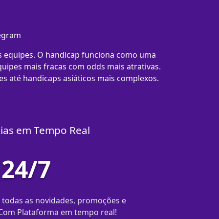
legram
as equipes. O handicap funciona como uma
uipes mais fracas com odds mais atrativas.
s até handicaps asiáticos mais complexos.
cias em Tempo Real
24/7
e todas as novidades, promoções e
Com Plataforma em tempo real!