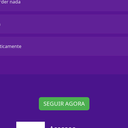
erder nada
a
aticamente
SEGUIR AGORA