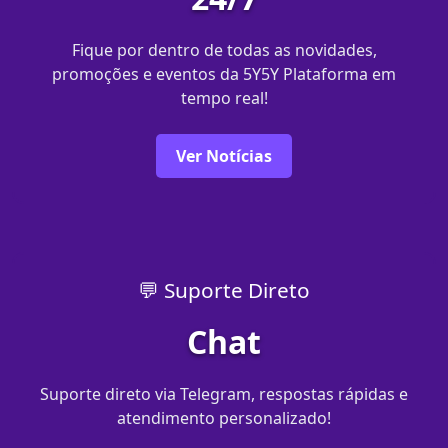
Fique por dentro de todas as novidades,
promoções e eventos da 5Y5Y Plataforma em
tempo real!
Ver Notícias
💬 Suporte Direto
Chat
Suporte direto via Telegram, respostas rápidas e
atendimento personalizado!