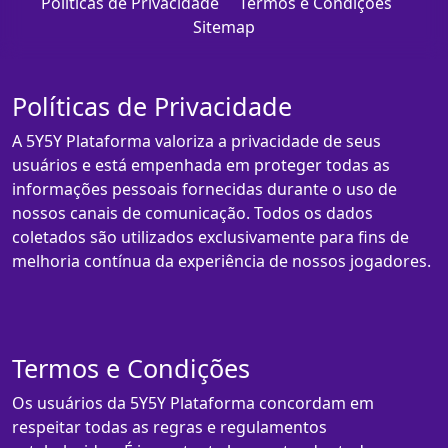
Políticas de Privacidade
Termos e Condições
Sitemap
Políticas de Privacidade
A 5Y5Y Plataforma valoriza a privacidade de seus
usuários e está empenhada em proteger todas as
informações pessoais fornecidas durante o uso de
nossos canais de comunicação. Todos os dados
coletados são utilizados exclusivamente para fins de
melhoria contínua da experiência de nossos jogadores.
Termos e Condições
Os usuários da 5Y5Y Plataforma concordam em
respeitar todas as regras e regulamentos