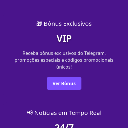
🎁 Bônus Exclusivos
VIP
Receba bônus exclusivos do Telegram,
promoções especiais e códigos promocionais
únicos!
Ver Bônus
📢 Notícias em Tempo Real
24/7