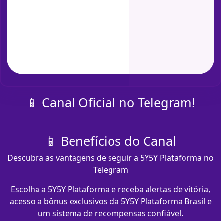
📱 Canal Oficial no Telegram!
📱 Benefícios do Canal
Descubra as vantagens de seguir a 5Y5Y Plataforma no
Telegram
Escolha a 5Y5Y Plataforma e receba alertas de vitória,
acesso a bônus exclusivos da 5Y5Y Plataforma Brasil e
um sistema de recompensas confiável.