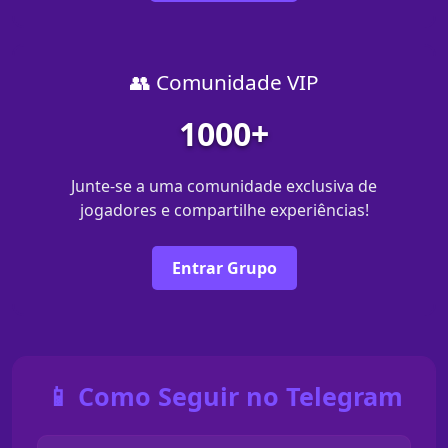
👥 Comunidade VIP
1000+
Junte-se a uma comunidade exclusiva de
jogadores e compartilhe experiências!
Entrar Grupo
📱 Como Seguir no Telegram