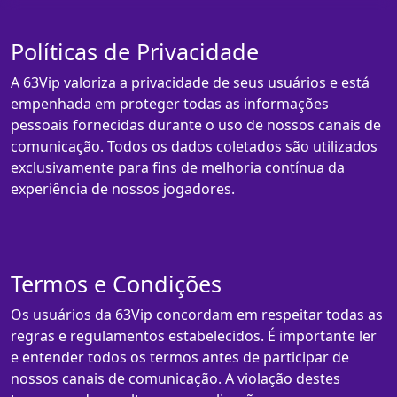
Políticas de Privacidade
A 63Vip valoriza a privacidade de seus usuários e está
empenhada em proteger todas as informações
pessoais fornecidas durante o uso de nossos canais de
comunicação. Todos os dados coletados são utilizados
exclusivamente para fins de melhoria contínua da
experiência de nossos jogadores.
Termos e Condições
Os usuários da 63Vip concordam em respeitar todas as
regras e regulamentos estabelecidos. É importante ler
e entender todos os termos antes de participar de
nossos canais de comunicação. A violação destes