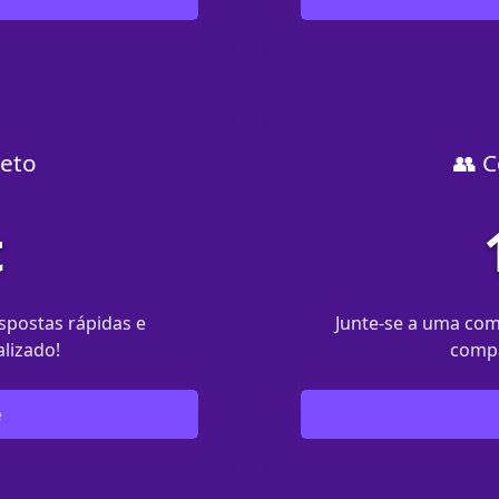
reto
👥 
t
espostas rápidas e
Junte-se a uma com
lizado!
compa
e