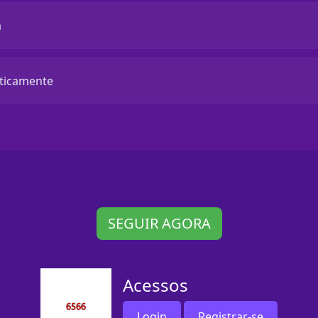
a
aticamente
SEGUIR AGORA
Acessos
Login
Registrar-se