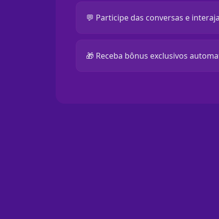
💬 Participe das conversas e interaj
🎁 Receba bônus exclusivos autom