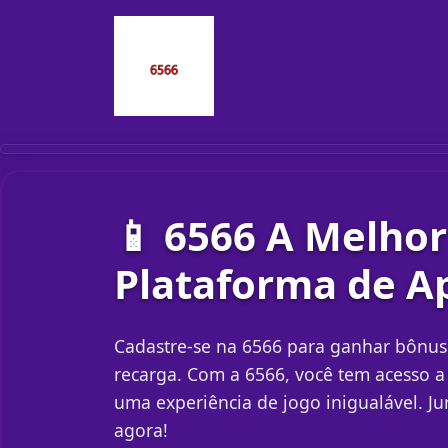
📱 6566 A Melhor
Plataforma de A
Cadastre-se na 6566 para ganhar bônus
recarga. Com a 6566, você tem acesso a
uma experiência de jogo inigualável. J
agora!