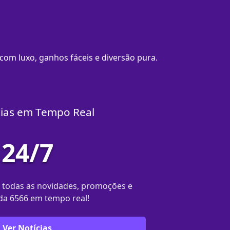
com luxo, ganhos fáceis e diversão pura.
cias em Tempo Real
24/7
e todas as novidades, promoções e
da 6566 em tempo real!
Ver Notícias