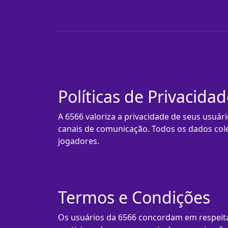
Políticas de Privacida
A 6566 valoriza a privacidade de seus usuá
canais de comunicação. Todos os dados cole
jogadores.
Termos e Condições
Os usuários da 6566 concordam em respeitar