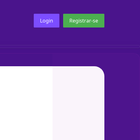
Login
Registrar-se