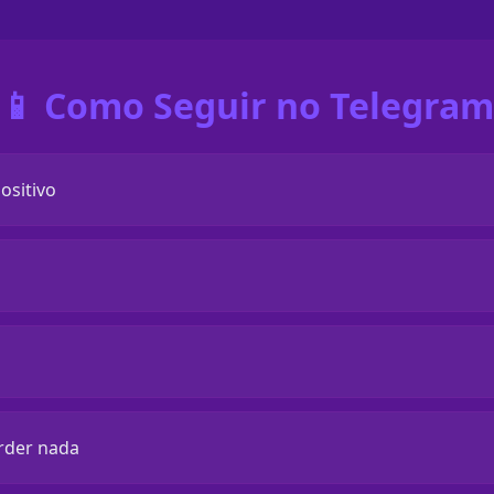
📱 Como Seguir no Telegram
ositivo
erder nada