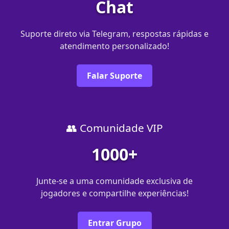
Chat
Suporte direto via Telegram, respostas rápidas e
atendimento personalizado!
Falar Suporte
👥 Comunidade VIP
1000+
Junte-se a uma comunidade exclusiva de
jogadores e compartilhe experiências!
Entrar Grupo