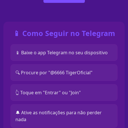
📱 Como Seguir no Telegram
📱 Baixe o app Telegram no seu dispositivo
🔍 Procure por "@6666 TigerOficial"
👆 Toque em "Entrar" ou "Join"
🔔 Ative as notificações para não perder
nada