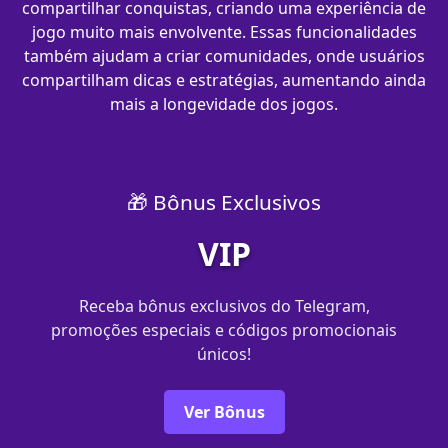
compartilhar conquistas, criando uma experiência de
jogo muito mais envolvente. Essas funcionalidades
também ajudam a criar comunidades, onde usuários
compartilham dicas e estratégias, aumentando ainda
mais a longevidade dos jogos.
🎁 Bônus Exclusivos
VIP
Receba bônus exclusivos do Telegram,
promoções especiais e códigos promocionais
únicos!
Ver Bônus