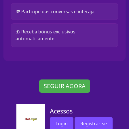
💬 Participe das conversas e interaja
🎁 Receba bônus exclusivos
automaticamente
SEGUIR AGORA
Acessos
Login
Registrar-se