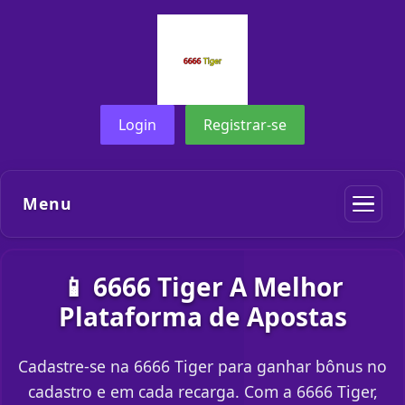
Login
Registrar-se
Menu
📱 6666 Tiger A Melhor
Plataforma de Apostas
Cadastre-se na 6666 Tiger para ganhar bônus no
cadastro e em cada recarga. Com a 6666 Tiger,