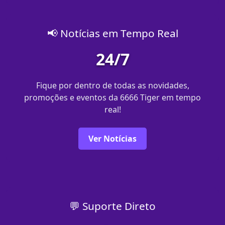
📢 Notícias em Tempo Real
24/7
Fique por dentro de todas as novidades,
promoções e eventos da 6666 Tiger em tempo
real!
Ver Notícias
💬 Suporte Direto