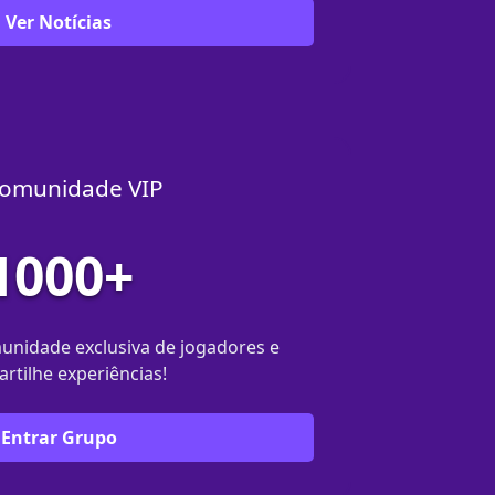
Ver Notícias
Comunidade VIP
1000+
unidade exclusiva de jogadores e
rtilhe experiências!
Entrar Grupo