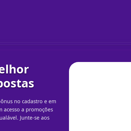
elhor
postas
bônus no cadastro e em
em acesso a promoções
ualável. Junte-se aos