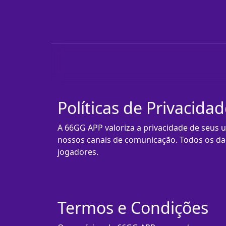
Políticas de Privacida
A 66GG APP valoriza a privacidade de seus
nossos canais de comunicação. Todos os dad
jogadores.
Termos e Condições