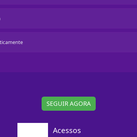
a
aticamente
SEGUIR AGORA
Acessos