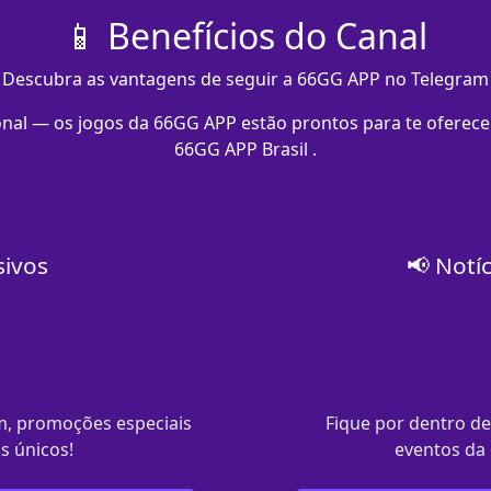
📱 Benefícios do Canal
Descubra as vantagens de seguir a 66GG APP no Telegram
onal — os jogos da 66GG APP estão prontos para te oferec
66GG APP Brasil .
sivos
📢 Notí
m, promoções especiais
Fique por dentro d
s únicos!
eventos da