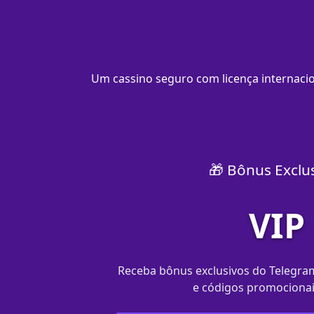
Um cassino seguro com licença internaci
🎁 Bônus Exclu
VIP
Receba bônus exclusivos do Telegra
e códigos promocionai