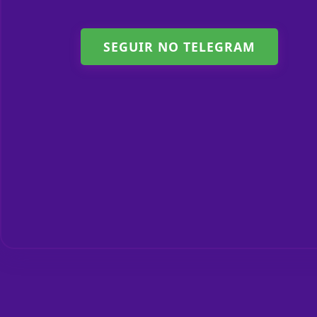
SEGUIR NO TELEGRAM