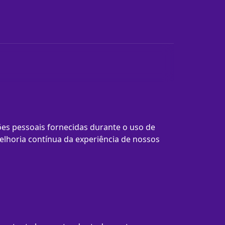
es pessoais fornecidas durante o uso de
elhoria contínua da experiência de nossos