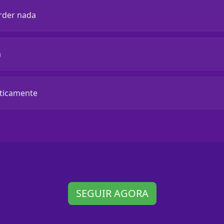
erder nada
a
aticamente
SEGUIR AGORA