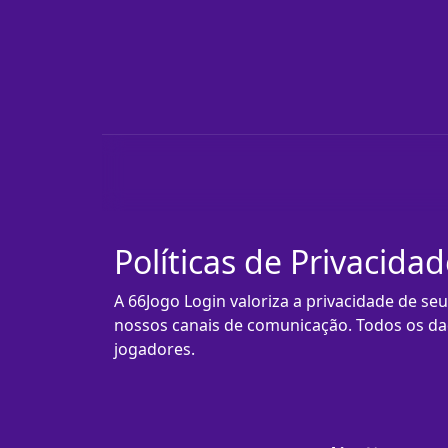
Políticas de Privacida
A 66Jogo Login valoriza a privacidade de s
nossos canais de comunicação. Todos os dad
jogadores.