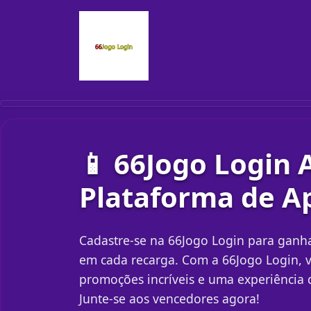
📱 66Jogo Login 
Plataforma de A
Cadastre-se na 66Jogo Login para ganh
em cada recarga. Com a 66Jogo Login, 
promoções incríveis e uma experiência d
Junte-se aos vencedores agora!