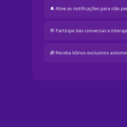
🔔 Ative as notificações para não p
💬 Participe das conversas e interaj
🎁 Receba bônus exclusivos autom