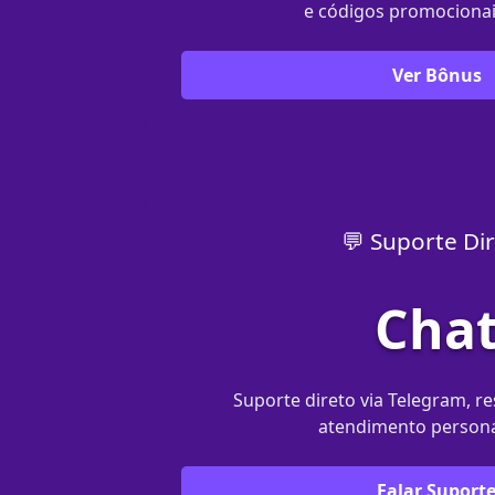
e códigos promocionai
Ver Bônus
💬 Suporte Di
Cha
Suporte direto via Telegram, r
atendimento persona
Falar Suport