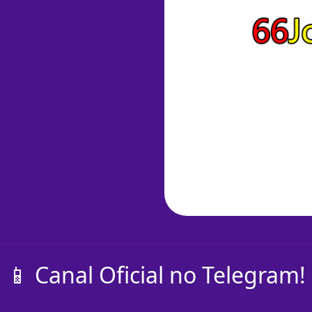
📱 Canal Oficial no Telegram!