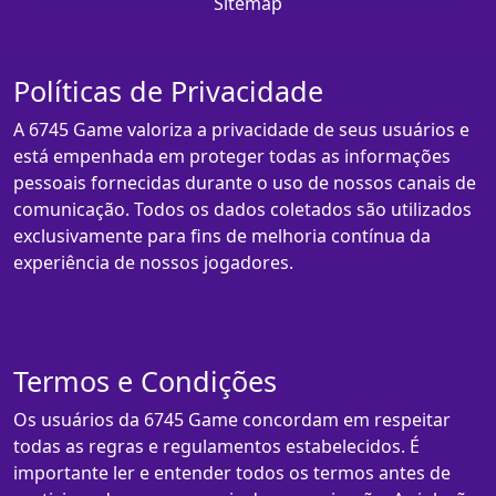
Sitemap
Políticas de Privacidade
A 6745 Game valoriza a privacidade de seus usuários e
está empenhada em proteger todas as informações
pessoais fornecidas durante o uso de nossos canais de
comunicação. Todos os dados coletados são utilizados
exclusivamente para fins de melhoria contínua da
experiência de nossos jogadores.
Termos e Condições
Os usuários da 6745 Game concordam em respeitar
todas as regras e regulamentos estabelecidos. É
importante ler e entender todos os termos antes de