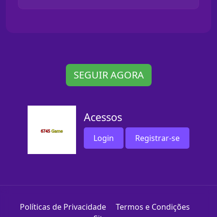
SEGUIR AGORA
Acessos
Login
Registrar-se
Políticas de Privacidade
Termos e Condições