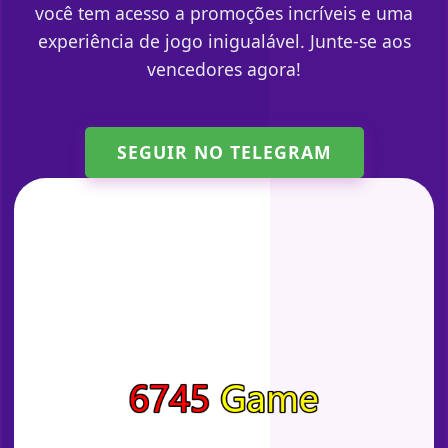
você tem acesso a promoções incríveis e uma
experiência de jogo inigualável. Junte-se aos
vencedores agora!
SEGUIR NO TELEGRAM