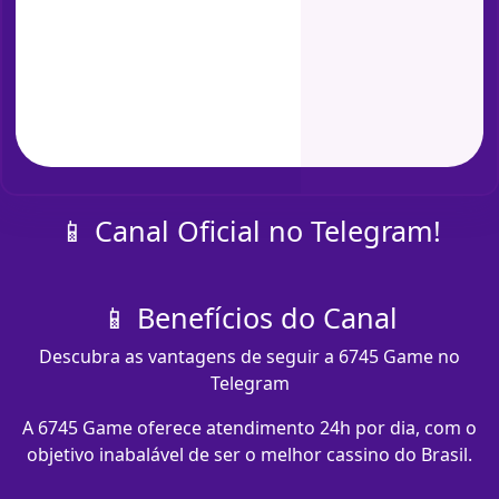
📱 Canal Oficial no Telegram!
📱 Benefícios do Canal
Descubra as vantagens de seguir a 6745 Game no
Telegram
A 6745 Game oferece atendimento 24h por dia, com o
objetivo inabalável de ser o melhor cassino do Brasil.