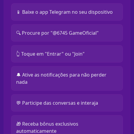
📱 Baixe o app Telegram no seu dispositivo
🔍 Procure por "@6745 GameOficial"
👆 Toque em "Entrar" ou "Join"
🔔 Ative as notificações para não perder
nada
💬 Participe das conversas e interaja
🎁 Receba bônus exclusivos
automaticamente