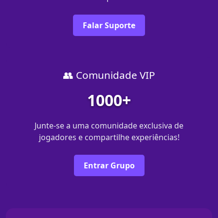
Falar Suporte
👥 Comunidade VIP
1000+
Junte-se a uma comunidade exclusiva de
jogadores e compartilhe experiências!
Entrar Grupo