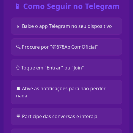
📱 Como Seguir no Telegram
📱 Baixe o app Telegram no seu dispositivo
🔍 Procure por "@678Ab.ComOficial"
👆 Toque em "Entrar" ou "Join"
🔔 Ative as notificações para não perder
nada
💬 Participe das conversas e interaja