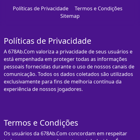
Políticas de Privacidade
Termos e Condições
Sitemap
Políticas de Privacidade
A 678Ab.Com valoriza a privacidade de seus usuários e
está empenhada em proteger todas as informações
pessoais fornecidas durante o uso de nossos canais de
comunicação. Todos os dados coletados são utilizados
exclusivamente para fins de melhoria contínua da
experiência de nossos jogadores.
Termos e Condições
Os usuários da 678Ab.Com concordam em respeitar