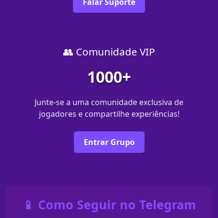
Falar Suporte
👥 Comunidade VIP
1000+
Junte-se a uma comunidade exclusiva de
jogadores e compartilhe experiências!
Entrar Grupo
📱 Como Seguir no Telegram