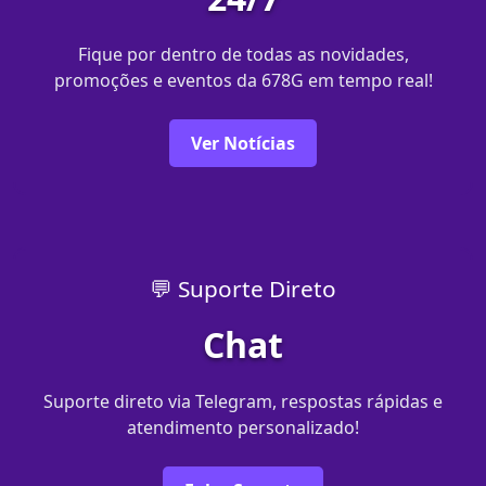
Fique por dentro de todas as novidades,
promoções e eventos da 678G em tempo real!
Ver Notícias
💬 Suporte Direto
Chat
Suporte direto via Telegram, respostas rápidas e
atendimento personalizado!