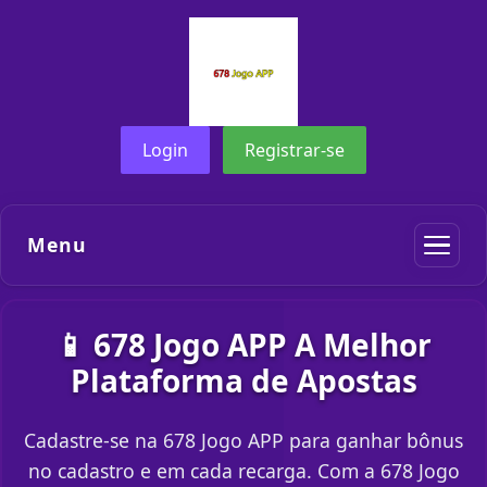
Login
Registrar-se
Menu
📱 678 Jogo APP A Melhor
Plataforma de Apostas
Cadastre-se na 678 Jogo APP para ganhar bônus
no cadastro e em cada recarga. Com a 678 Jogo