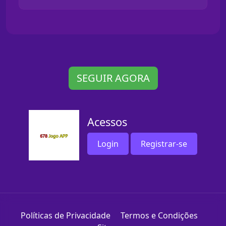
SEGUIR AGORA
Acessos
Login
Registrar-se
Políticas de Privacidade
Termos e Condições