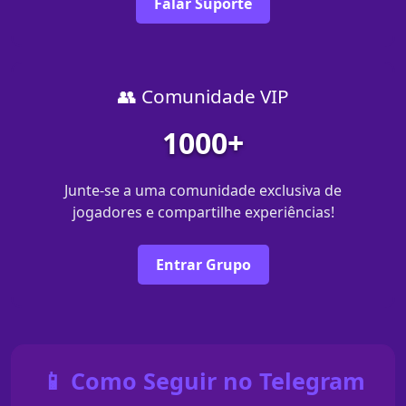
Falar Suporte
👥 Comunidade VIP
1000+
Junte-se a uma comunidade exclusiva de
jogadores e compartilhe experiências!
Entrar Grupo
📱 Como Seguir no Telegram