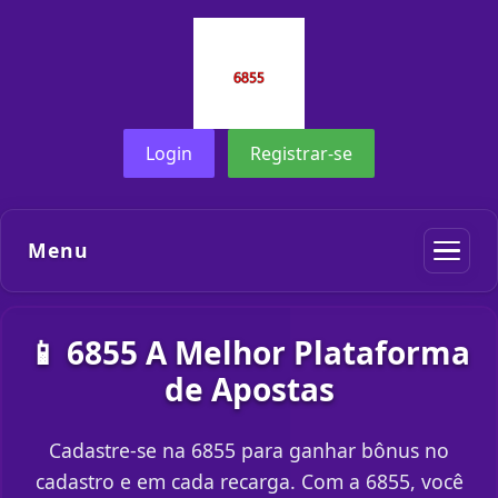
Login
Registrar-se
Menu
📱 6855 A Melhor Plataforma
de Apostas
Cadastre-se na 6855 para ganhar bônus no
cadastro e em cada recarga. Com a 6855, você