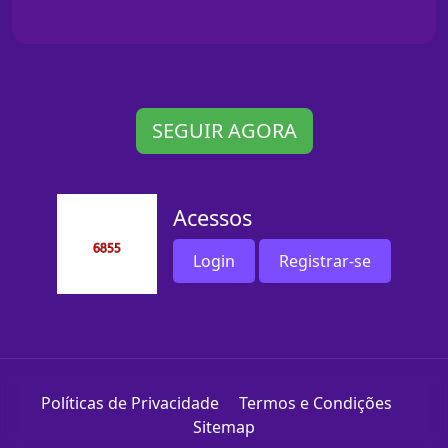
SEGUIR AGORA
Acessos
Login
Registrar-se
Políticas de Privacidade
Termos e Condições
Sitemap