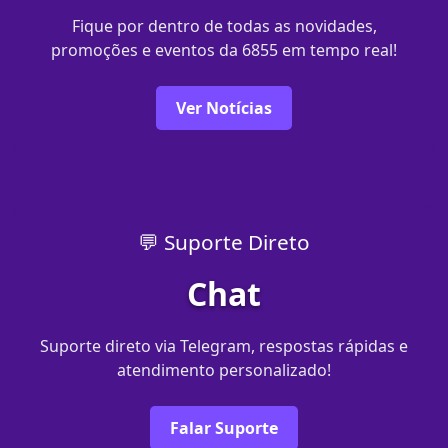
Fique por dentro de todas as novidades,
promoções e eventos da 6855 em tempo real!
Ver Notícias
💬 Suporte Direto
Chat
Suporte direto via Telegram, respostas rápidas e
atendimento personalizado!
Falar Suporte