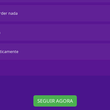
erder nada
a
aticamente
SEGUIR AGORA