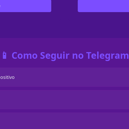
e
📱 Como Seguir no Telegram
ositivo