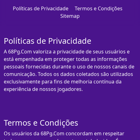
Políticas de Privacidade
Termos e Condições
Sitemap
Políticas de Privacidade
A 68Pg.Com valoriza a privacidade de seus usuários e
está empenhada em proteger todas as informações
pessoais fornecidas durante o uso de nossos canais de
comunicação. Todos os dados coletados são utilizados
exclusivamente para fins de melhoria contínua da
experiência de nossos jogadores.
Termos e Condições
Os usuários da 68Pg.Com concordam em respeitar