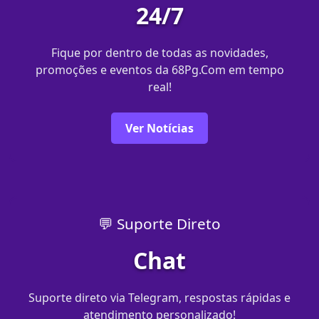
24/7
Fique por dentro de todas as novidades,
promoções e eventos da 68Pg.Com em tempo
real!
Ver Notícias
💬 Suporte Direto
Chat
Suporte direto via Telegram, respostas rápidas e
atendimento personalizado!