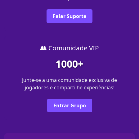
Falar Suporte
👥 Comunidade VIP
1000+
Junte-se a uma comunidade exclusiva de
jogadores e compartilhe experiências!
Entrar Grupo