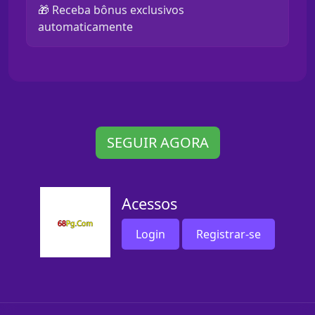
🎁 Receba bônus exclusivos
automaticamente
SEGUIR AGORA
Acessos
Login
Registrar-se