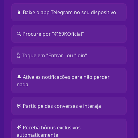
📱 Baixe o app Telegram no seu dispositivo
🔍 Procure por "@69KOficial"
👆 Toque em "Entrar" ou "Join"
🔔 Ative as notificações para não perder
nada
💬 Participe das conversas e interaja
🎁 Receba bônus exclusivos
automaticamente