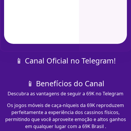
📱 Canal Oficial no Telegram!
📱 Benefícios do Canal
Descubra as vantagens de seguir a 69K no Telegram
Os jogos móveis de caça-níqueis da 69K reproduzem
perfeitamente a experiência dos cassinos físicos,
permitindo que você aproveite emoção e altos ganhos
em qualquer lugar com a 69K Brasil .