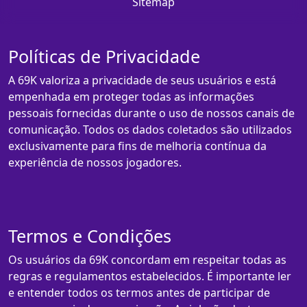
Sitemap
Políticas de Privacidade
A 69K valoriza a privacidade de seus usuários e está
empenhada em proteger todas as informações
pessoais fornecidas durante o uso de nossos canais de
comunicação. Todos os dados coletados são utilizados
exclusivamente para fins de melhoria contínua da
experiência de nossos jogadores.
Termos e Condições
Os usuários da 69K concordam em respeitar todas as
regras e regulamentos estabelecidos. É importante ler
e entender todos os termos antes de participar de