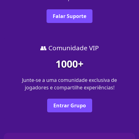
Falar Suporte
👥 Comunidade VIP
1000+
Junte-se a uma comunidade exclusiva de
jogadores e compartilhe experiências!
Entrar Grupo