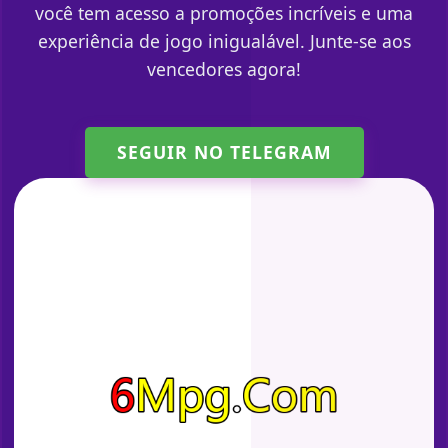
você tem acesso a promoções incríveis e uma
experiência de jogo inigualável. Junte-se aos
vencedores agora!
SEGUIR NO TELEGRAM