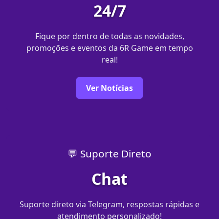
24/7
Fique por dentro de todas as novidades,
promoções e eventos da 6R Game em tempo
real!
Ver Notícias
💬 Suporte Direto
Chat
Suporte direto via Telegram, respostas rápidas e
atendimento personalizado!