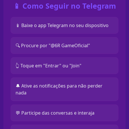
📱 Como Seguir no Telegram
📱 Baixe o app Telegram no seu dispositivo
🔍 Procure por "@6R GameOficial"
👆 Toque em "Entrar" ou "Join"
🔔 Ative as notificações para não perder
nada
💬 Participe das conversas e interaja