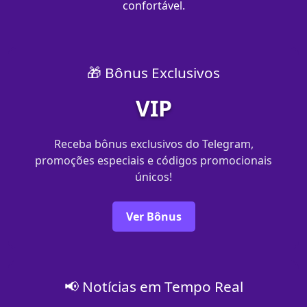
confortável.
🎁 Bônus Exclusivos
VIP
Receba bônus exclusivos do Telegram,
promoções especiais e códigos promocionais
únicos!
Ver Bônus
📢 Notícias em Tempo Real