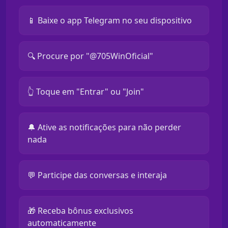
📱 Baixe o app Telegram no seu dispositivo
🔍 Procure por "@705WinOficial"
👆 Toque em "Entrar" ou "Join"
🔔 Ative as notificações para não perder
nada
💬 Participe das conversas e interaja
🎁 Receba bônus exclusivos
automaticamente