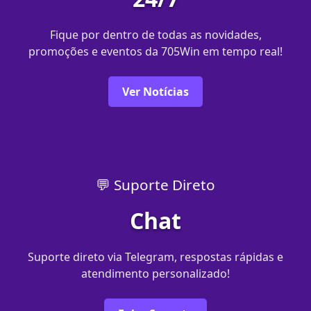
Fique por dentro de todas as novidades,
promoções e eventos da 705Win em tempo real!
Ver Notícias
💬 Suporte Direto
Chat
Suporte direto via Telegram, respostas rápidas e
atendimento personalizado!