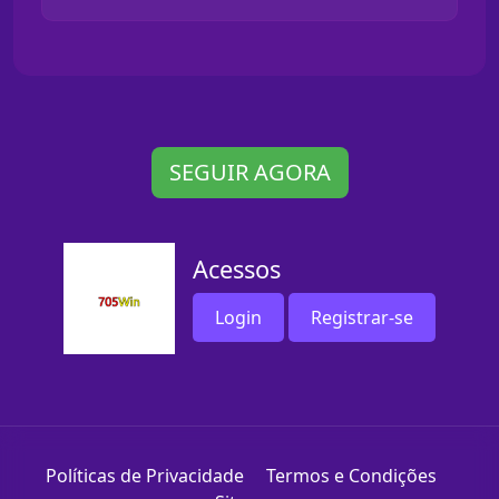
SEGUIR AGORA
Acessos
Login
Registrar-se
Políticas de Privacidade
Termos e Condições