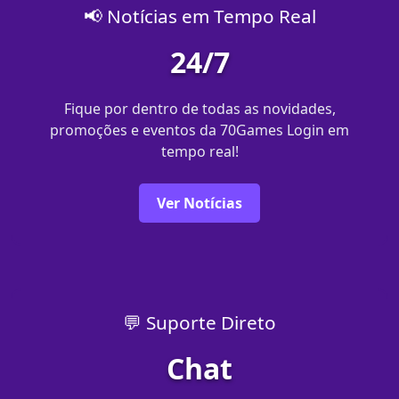
📢 Notícias em Tempo Real
24/7
Fique por dentro de todas as novidades,
promoções e eventos da 70Games Login em
tempo real!
Ver Notícias
💬 Suporte Direto
Chat