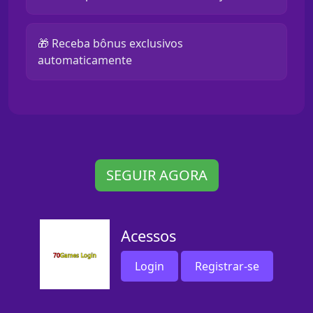
🎁 Receba bônus exclusivos
automaticamente
SEGUIR AGORA
Acessos
Login
Registrar-se