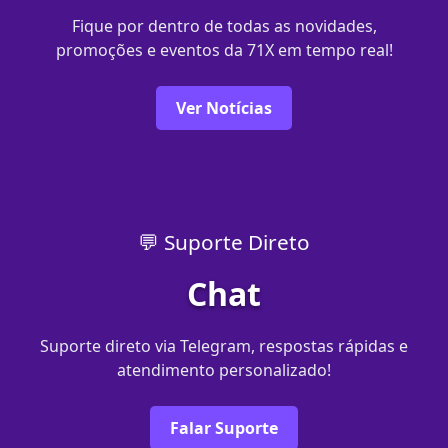
Fique por dentro de todas as novidades,
promoções e eventos da 71X em tempo real!
Ver Notícias
💬 Suporte Direto
Chat
Suporte direto via Telegram, respostas rápidas e
atendimento personalizado!
Falar Suporte