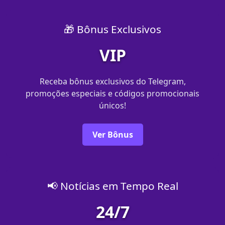
🎁 Bônus Exclusivos
VIP
Receba bônus exclusivos do Telegram,
promoções especiais e códigos promocionais
únicos!
Ver Bônus
📢 Notícias em Tempo Real
24/7