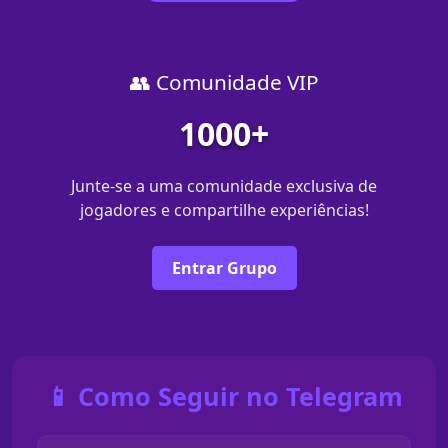
👥 Comunidade VIP
1000+
Junte-se a uma comunidade exclusiva de
jogadores e compartilhe experiências!
Entrar Grupo
📱 Como Seguir no Telegram