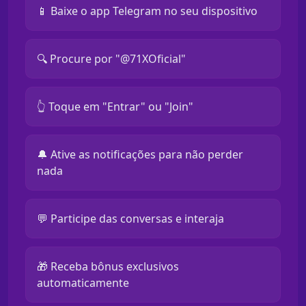
📱 Baixe o app Telegram no seu dispositivo
🔍 Procure por "@71XOficial"
👆 Toque em "Entrar" ou "Join"
🔔 Ative as notificações para não perder
nada
💬 Participe das conversas e interaja
🎁 Receba bônus exclusivos
automaticamente