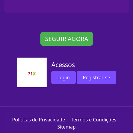
SEGUIR AGORA
Acessos
Login
Registrar-se
Políticas de Privacidade
Termos e Condições
Sitemap