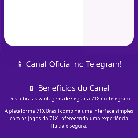
📱 Canal Oficial no Telegram!
📱 Benefícios do Canal
Descubra as vantagens de seguir a 71X no Telegram
A plataforma 71X Brasil combina uma interface simples
com os jogos da 71X , oferecendo uma experiência
fluida e segura.