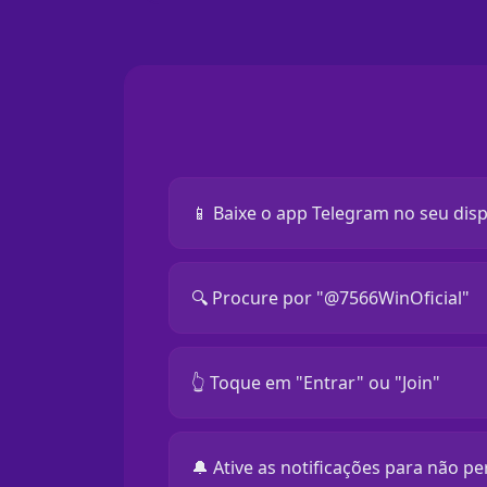
📱 Baixe o app Telegram no seu disp
🔍 Procure por "@7566WinOficial"
👆 Toque em "Entrar" ou "Join"
🔔 Ative as notificações para não p