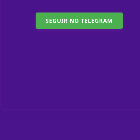
SEGUIR NO TELEGRAM