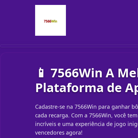
📱 7566Win A Me
Plataforma de A
Cadastre-se na 7566Win para ganhar bô
cada recarga. Com a 7566Win, você tem
incríveis e uma experiência de jogo inig
vencedores agora!