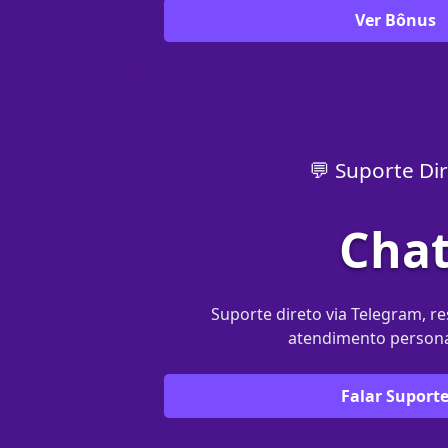
Ver Bônus
💬 Suporte Di
Cha
Suporte direto via Telegram, r
atendimento persona
Falar Suport