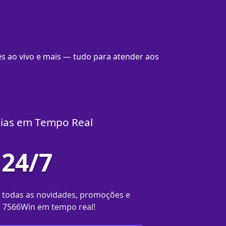
ês ao vivo e mais — tudo para atender aos
cias em Tempo Real
24/7
e todas as novidades, promoções e
 7566Win em tempo real!