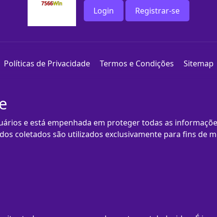
Login
Registrar-se
Políticas de Privacidade
Termos e Condições
Sitemap
de
suários e está empenhada em proteger todas as informaçõe
os coletados são utilizados exclusivamente para fins de m