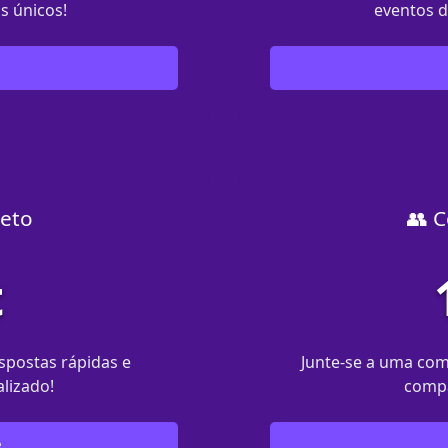
s únicos!
eventos d
reto
👥 
t
espostas rápidas e
Junte-se a uma com
lizado!
compa
e