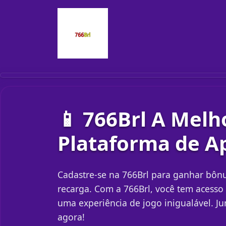
📱 766Brl A Melh
Plataforma de A
Cadastre-se na 766Brl para ganhar bôn
recarga. Com a 766Brl, você tem acesso 
uma experiência de jogo inigualável. J
agora!