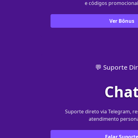
e códigos promocionai
Ver Bônus
💬 Suporte Di
Cha
Suporte direto via Telegram, r
atendimento persona
Falar Suport