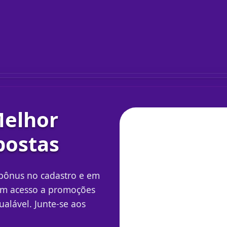
Melhor
postas
bônus no cadastro e em
em acesso a promoções
ualável. Junte-se aos