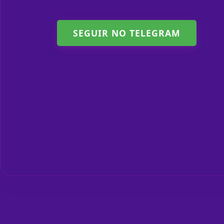
SEGUIR NO TELEGRAM