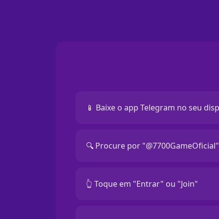
📱 Baixe o app Telegram no seu disp
🔍 Procure por "@7700GameOficial"
👆 Toque em "Entrar" ou "Join"