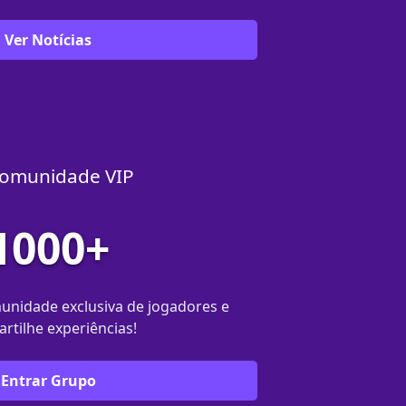
Ver Notícias
Comunidade VIP
1000+
unidade exclusiva de jogadores e
rtilhe experiências!
Entrar Grupo