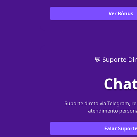
Ver Bônus
💬 Suporte Di
Cha
Suporte direto via Telegram, r
atendimento persona
Falar Suport