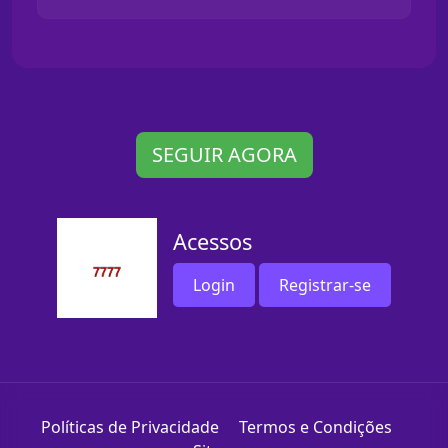
SEGUIR AGORA
Acessos
Login
Registrar-se
Políticas de Privacidade
Termos e Condições