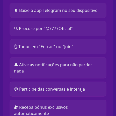
📱 Baixe o app Telegram no seu dispositivo
🔍 Procure por "@7777Oficial"
👆 Toque em "Entrar" ou "Join"
🔔 Ative as notificações para não perder
nada
💬 Participe das conversas e interaja
🎁 Receba bônus exclusivos
automaticamente