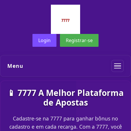
Login
Registrar-se
Menu
📱 7777 A Melhor Plataforma
de Apostas
Cadastre-se na 7777 para ganhar bônus no
cadastro e em cada recarga. Com a 7777, você