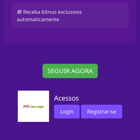
🎁 Receba bônus exclusivos
automaticamente
SEGUIR AGORA
Acessos
Login
Registrar-se