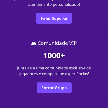
atendimento personalizado!
Falar Suporte
👥 Comunidade VIP
1000+
Junte-se a uma comunidade exclusiva de
jogadores e compartilhe experiências!
Entrar Grupo