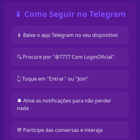
📱 Como Seguir no Telegram
📱 Baixe o app Telegram no seu dispositivo
🔍 Procure por "@7777 Com LoginOficial"
👆 Toque em "Entrar" ou "Join"
🔔 Ative as notificações para não perder
nada
💬 Participe das conversas e interaja