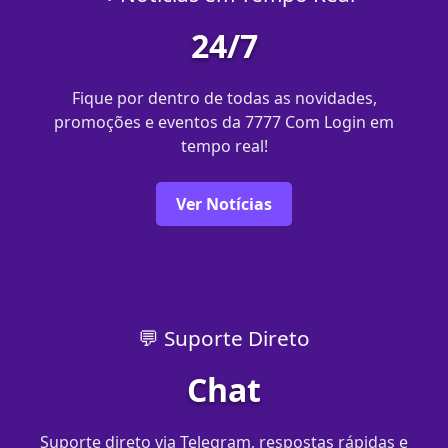
24/7
Fique por dentro de todas as novidades,
promoções e eventos da 7777 Com Login em
tempo real!
Ver Notícias
💬 Suporte Direto
Chat
Suporte direto via Telegram, respostas rápidas e