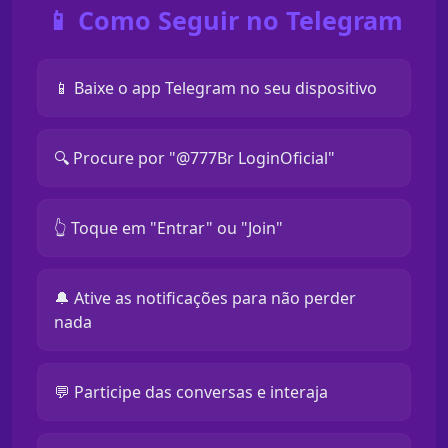
📱 Como Seguir no Telegram
📱 Baixe o app Telegram no seu dispositivo
🔍 Procure por "@777Br LoginOficial"
👆 Toque em "Entrar" ou "Join"
🔔 Ative as notificações para não perder
nada
💬 Participe das conversas e interaja