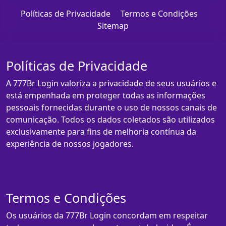
Políticas de Privacidade
Termos e Condições
Sitemap
Políticas de Privacidade
A 777Br Login valoriza a privacidade de seus usuários e
está empenhada em proteger todas as informações
pessoais fornecidas durante o uso de nossos canais de
comunicação. Todos os dados coletados são utilizados
exclusivamente para fins de melhoria contínua da
experiência de nossos jogadores.
Termos e Condições
Os usuários da 777Br Login concordam em respeitar