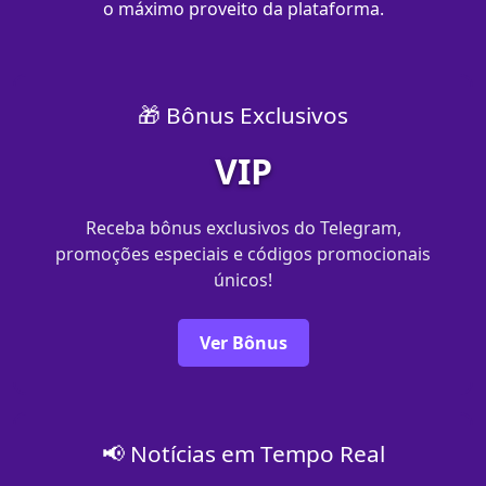
o máximo proveito da plataforma.
🎁 Bônus Exclusivos
VIP
Receba bônus exclusivos do Telegram,
promoções especiais e códigos promocionais
únicos!
Ver Bônus
📢 Notícias em Tempo Real