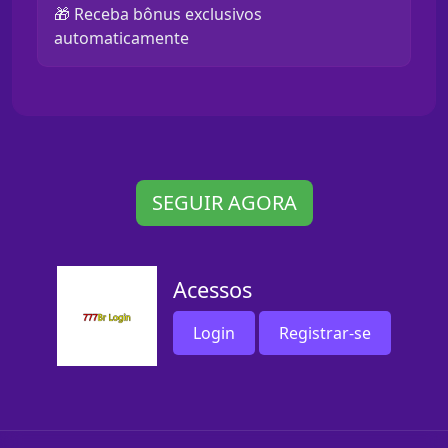
🎁 Receba bônus exclusivos
automaticamente
SEGUIR AGORA
Acessos
Login
Registrar-se