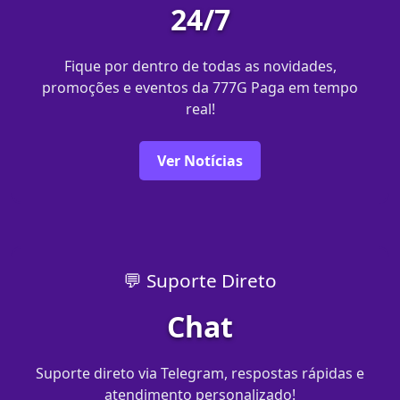
24/7
Fique por dentro de todas as novidades,
promoções e eventos da 777G Paga em tempo
real!
Ver Notícias
💬 Suporte Direto
Chat
Suporte direto via Telegram, respostas rápidas e
atendimento personalizado!