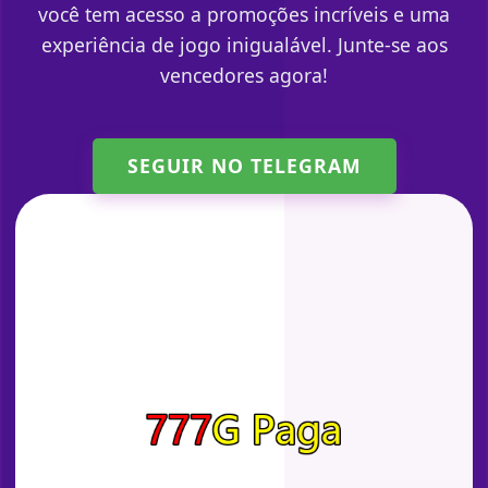
você tem acesso a promoções incríveis e uma
experiência de jogo inigualável. Junte-se aos
vencedores agora!
SEGUIR NO TELEGRAM