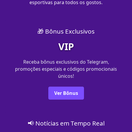
esportivas para todos os gostos.
🎁 Bônus Exclusivos
VIP
Receba bônus exclusivos do Telegram,
promoções especiais e códigos promocionais
únicos!
Ver Bônus
📢 Notícias em Tempo Real