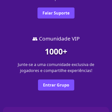
Falar Suporte
👥 Comunidade VIP
1000+
Junte-se a uma comunidade exclusiva de
jogadores e compartilhe experiências!
Entrar Grupo