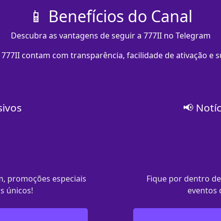
📱 Benefícios do Canal
Descubra as vantagens de seguir a 777II no Telegram
777II contam com transparência, facilidade de ativação e
sivos
📢 Notí
m, promoções especiais
Fique por dentro d
s únicos!
eventos 