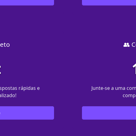
reto
👥 
t
espostas rápidas e
Junte-se a uma com
lizado!
compa
e