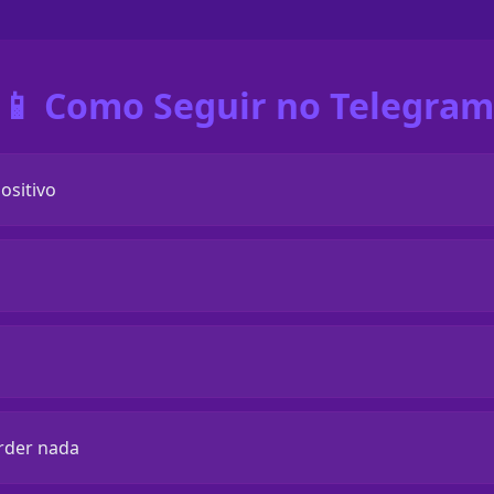
📱 Como Seguir no Telegram
ositivo
erder nada