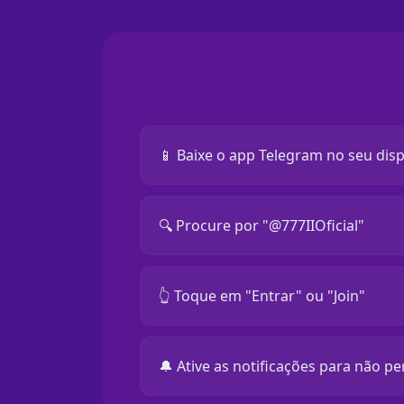
📱 Baixe o app Telegram no seu disp
🔍 Procure por "@777IIOficial"
👆 Toque em "Entrar" ou "Join"
🔔 Ative as notificações para não p