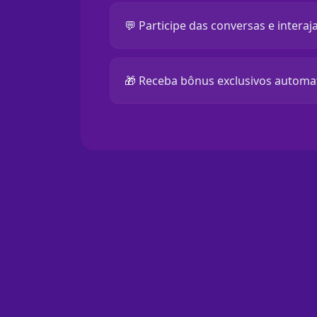
💬 Participe das conversas e interaj
🎁 Receba bônus exclusivos autom