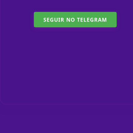
SEGUIR NO TELEGRAM