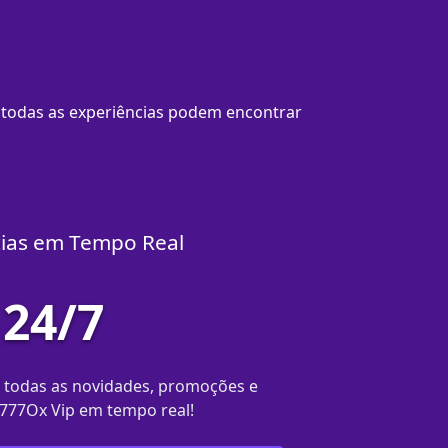
e todas as experiências podem encontrar
cias em Tempo Real
24/7
e todas as novidades, promoções e
 777Ox Vip em tempo real!