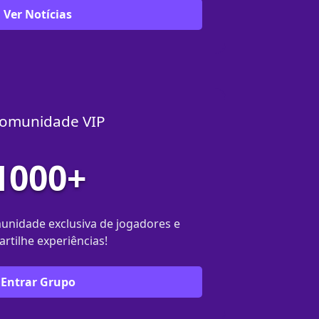
Ver Notícias
Comunidade VIP
1000+
unidade exclusiva de jogadores e
rtilhe experiências!
Entrar Grupo