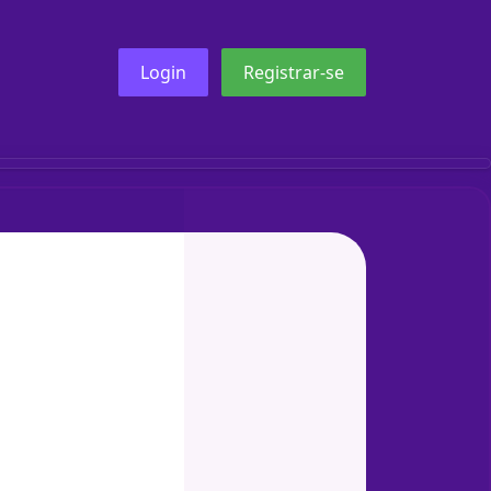
Login
Registrar-se