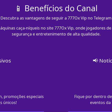
📱 Benefícios do Canal
Descubra as vantagens de seguir a 777Ox Vip no Telegram
áquinas caça-níqueis no site 777Ox Vip, onde jogadores d
segurança e entretenimento de alta qualidade.
sivos
📢 Notí
m, promoções especiais
Fique por dentro d
s únicos!
eventos da