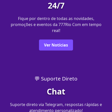
24/7
Fique por dentro de todas as novidades,
promoções e eventos da 777Rio Com em tempo
real!
Ver Notícias
💬 Suporte Direto
Chat
Suporte direto via Telegram, respostas rápidas e
atendimento personalizado!