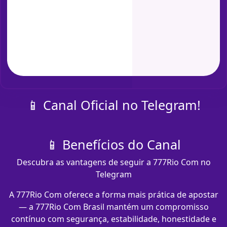
📱 Canal Oficial no Telegram!
📱 Benefícios do Canal
Descubra as vantagens de seguir a 777Rio Com no
Telegram
A 777Rio Com oferece a forma mais prática de apostar
— a 777Rio Com Brasil mantém um compromisso
contínuo com segurança, estabilidade, honestidade e