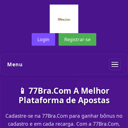
Login
Registrar-se
Menu
📱 77Bra.Com A Melhor
Plataforma de Apostas
Cadastre-se na 77Bra.Com para ganhar bônus no
cadastro e em cada recarga. Com a 77Bra.Com,