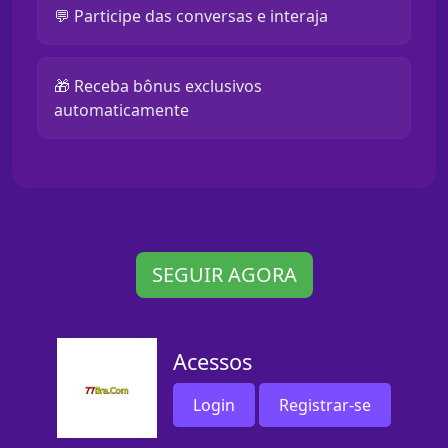
💬 Participe das conversas e interaja
🎁 Receba bônus exclusivos
automaticamente
SEGUIR AGORA
Acessos
Login
Registrar-se