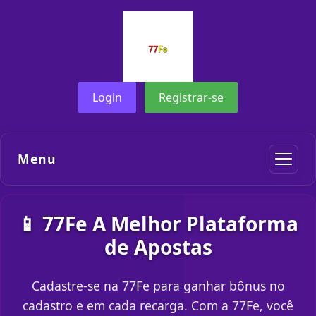
Login
Registrar-se
Menu
📱 77Fe A Melhor Plataforma
de Apostas
Cadastre-se na 77Fe para ganhar bônus no
cadastro e em cada recarga. Com a 77Fe, você