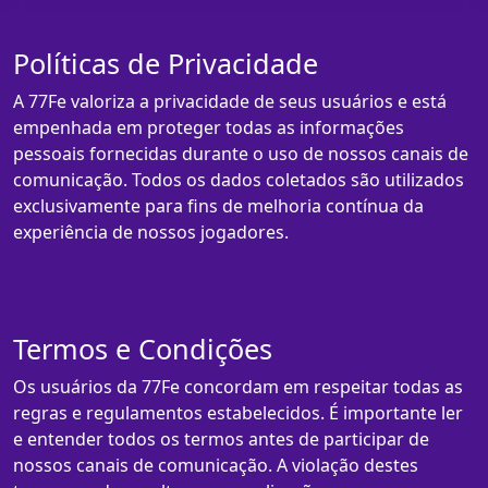
Políticas de Privacidade
A 77Fe valoriza a privacidade de seus usuários e está
empenhada em proteger todas as informações
pessoais fornecidas durante o uso de nossos canais de
comunicação. Todos os dados coletados são utilizados
exclusivamente para fins de melhoria contínua da
experiência de nossos jogadores.
Termos e Condições
Os usuários da 77Fe concordam em respeitar todas as
regras e regulamentos estabelecidos. É importante ler
e entender todos os termos antes de participar de
nossos canais de comunicação. A violação destes