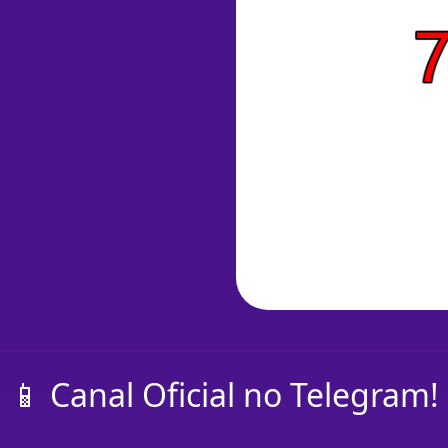
📱 Canal Oficial no Telegram!