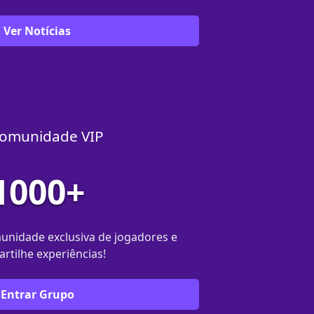
Ver Notícias
Comunidade VIP
1000+
unidade exclusiva de jogadores e
rtilhe experiências!
Entrar Grupo