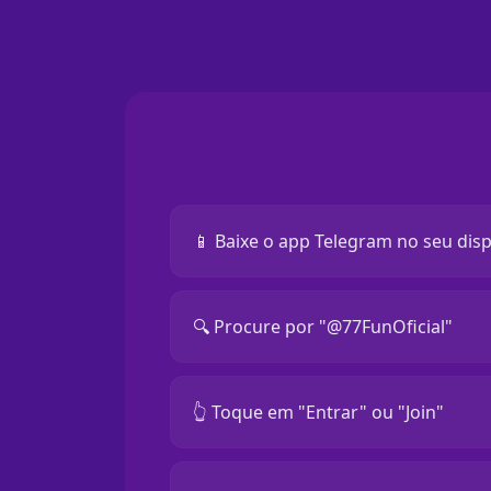
📱 Baixe o app Telegram no seu disp
🔍 Procure por "@77FunOficial"
👆 Toque em "Entrar" ou "Join"